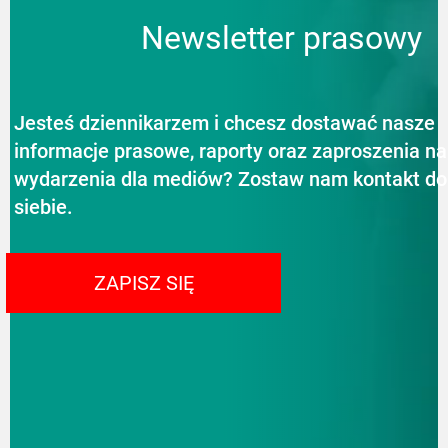
Newsletter prasowy
Jesteś dziennikarzem i chcesz dostawać nasze
informacje prasowe, raporty oraz zaproszenia na
wydarzenia dla mediów? Zostaw nam kontakt do
siebie.
ZAPISZ SIĘ