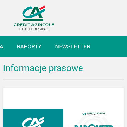
Biuro prasowe Grupy EFL
A
RAPORTY
NEWSLETTER
Informacje prasowe