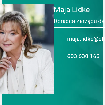
Maja Lidke
Doradca Zarządu ds
maja.lidke@ef
603 630 166