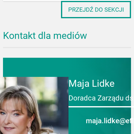
PRZEJDŹ DO SEKCJI
Kontakt dla mediów
Maja Lidke
Doradca Zarządu ds
maja.lidke@ef