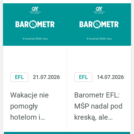
EFL
21.07.2026
EFL
14.07.2026
Wakacje nie
Barometr EFL:
pomogły
MŚP nadal pod
hotelom i
kreską, ale
restauracjom.
spadek