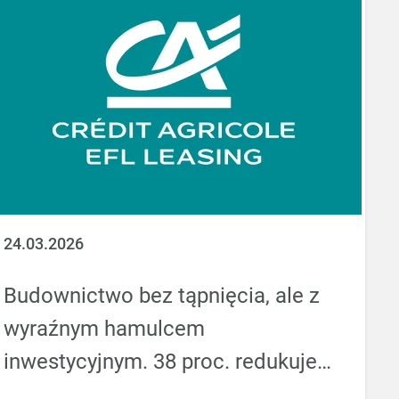
24.03.2026
Budownictwo bez tąpnięcia, ale z
wyraźnym hamulcem
inwestycyjnym. 38 proc. redukuje
wydatki