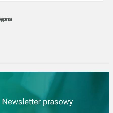
tępna
Newsletter prasowy