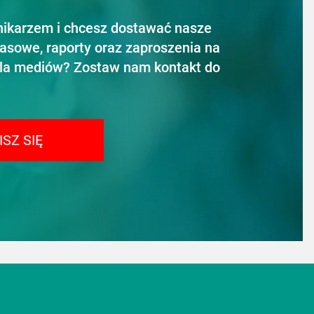
nikarzem i chcesz dostawać nasze
rasowe, raporty oraz zaproszenia na
la mediów? Zostaw nam kontakt do
ISZ SIĘ