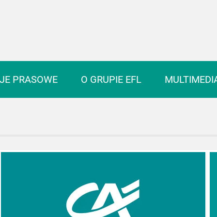
 EFL
JE PRASOWE
O GRUPIE EFL
MULTIMEDI