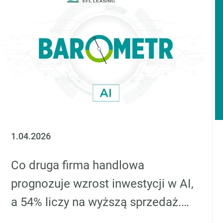
1.04.2026
Co druga firma handlowa
prognozuje wzrost inwestycji w AI,
a 54% liczy na wyższą sprzedaż.
Przedsiębiorstwa finansowe z