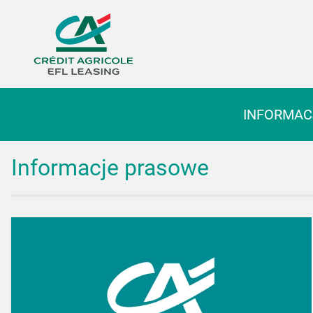
Biuro prasowe Grupy
INFORMAC
Informacje prasowe