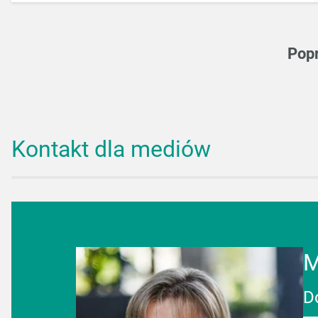
Pop
Kontakt dla mediów
M
D